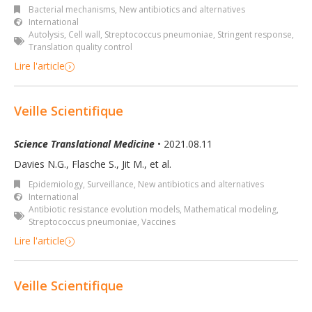
Bacterial mechanisms
,
New antibiotics and alternatives
International
Autolysis
,
Cell wall
,
Streptococcus pneumoniae
,
Stringent response
,
Translation quality control
Lire l'article
Veille Scientifique
Science Translational Medicine
• 2021.08.11
Davies N.G., Flasche S., Jit M., et al.
Epidemiology, Surveillance
,
New antibiotics and alternatives
International
Antibiotic resistance evolution models
,
Mathematical modeling
,
Streptococcus pneumoniae
,
Vaccines
Lire l'article
Veille Scientifique