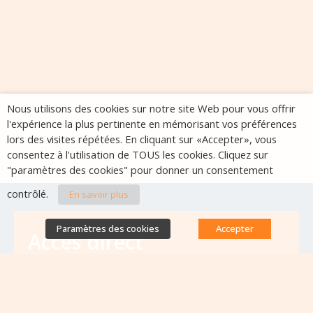
Nous utilisons des cookies sur notre site Web pour vous offrir
l'expérience la plus pertinente en mémorisant vos préférences
lors des visites répétées. En cliquant sur «Accepter», vous
consentez à l'utilisation de TOUS les cookies. Cliquez sur
"paramètres des cookies" pour donner un consentement
contrôlé.
En savoir plus
Paramètres des cookies
Accepter
Accès direct
Base de données des équipes
antibiorésistance