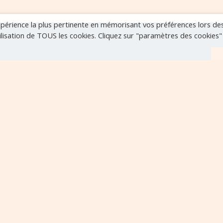
expérience la plus pertinente en mémorisant vos préférences lors de
tilisation de TOUS les cookies. Cliquez sur "paramètres des cookies
r
VOIR TOUS LES ÉVÈNEMENTS
..