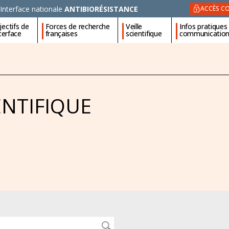
Interface nationale
ANTIBIORÉSISTANCE
ACCÈS CO
ectifs de
Forces de recherche
Veille
Infos pratiques
nterface
françaises
scientifique
communicatio
ENTIFIQUE