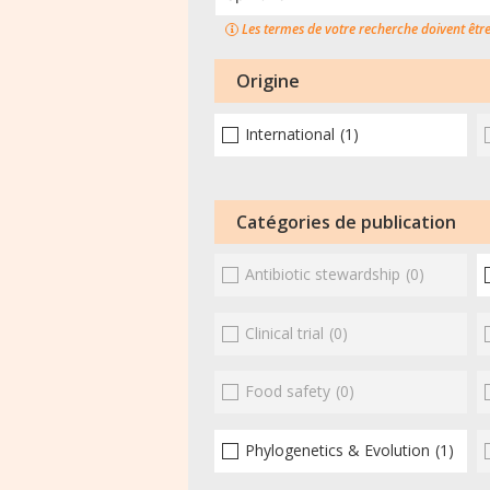
Les termes de votre recherche doivent êtr
Origine
International
(1)
Catégories de publication
Antibiotic stewardship
(0)
Clinical trial
(0)
Food safety
(0)
Phylogenetics & Evolution
(1)