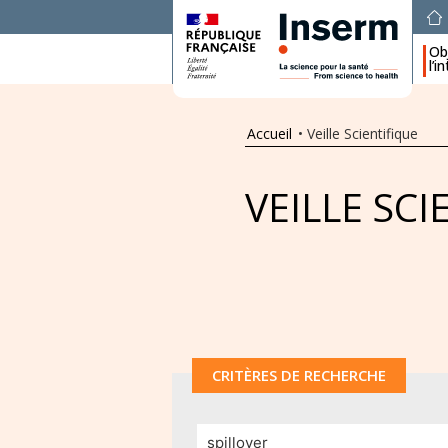
Obj
l’i
Accueil
•
Veille Scientifique
VEILLE SCI
CRITÈRES DE RECHERCHE