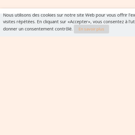
Nous utilisons des cookies sur notre site Web pour vous offrir l'
visites répétées. En cliquant sur «Accepter», vous consentez à l'u
donner un consentement contrôlé.
En savoir plus
Evènements à veni
Aucun évènement à venir pour le moment.