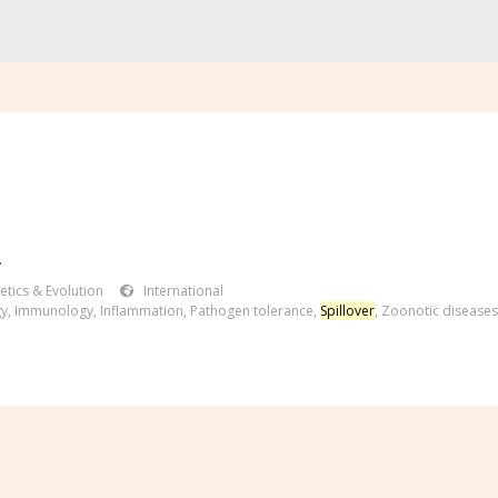
.
etics & Evolution
International
gy
,
Immunology
,
Inflammation
,
Pathogen tolerance
,
Spillover
,
Zoonotic diseases