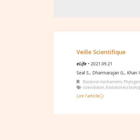
Veille Scientifique
eLife
• 2021.09.21
Seal S., Dharmarajan G., Khan I
Bacterial mechanisms
,
Phylogen
coevolution
,
Evolutionary biolo
Lire l'article