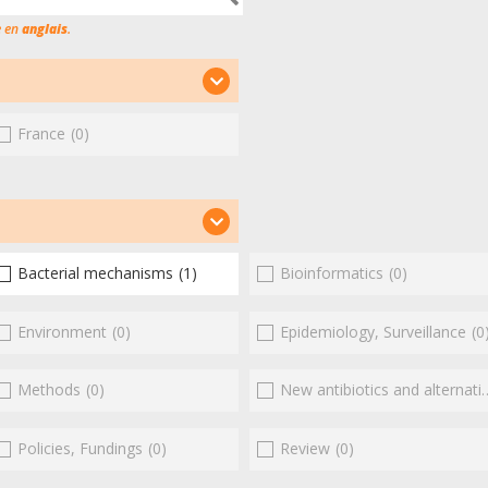
e en
anglais
.
France
(0)
Bacterial mechanisms
(1)
Bioinformatics
(0)
Environment
(0)
Epidemiology, Surveillance
(0
Methods
(0)
New antibiotics and alternatives
Policies, Fundings
(0)
Review
(0)