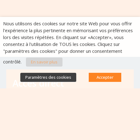
Nous utilisons des cookies sur notre site Web pour vous offrir
l'expérience la plus pertinente en mémorisant vos préférences
lors des visites répétées. En cliquant sur «Accepter», vous
consentez à l'utilisation de TOUS les cookies. Cliquez sur
"paramètres des cookies" pour donner un consentement
contrôlé.
En savoir plus
Paramètres des cookies
Accepter
Accès direct
Base de données des équipes
antibiorésistance
Appels à projets
Emplois & formations
Lettres d'information