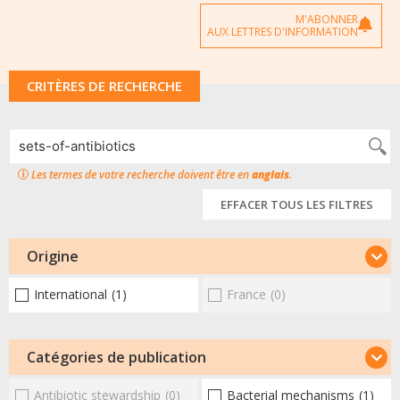
M'ABONNER
AUX LETTRES D'INFORMATION
CRITÈRES DE RECHERCHE
Les termes de votre recherche doivent être en
anglais
.
EFFACER TOUS LES FILTRES
Origine
International
(1)
France
(0)
Catégories de publication
Antibiotic stewardship
(0)
Bacterial mechanisms
(1)