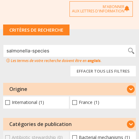
M'ABONNER
AUX LETTRES D'INFORMATION
CRITÈRES DE RECHERCHE
Les termes de votre recherche doivent être en
anglais
.
EFFACER TOUS LES FILTRES
Origine
International
(1)
France
(1)
Catégories de publication
Antibiotic stewardship
(0)
Bacterial mechanisms
(1)