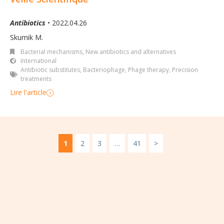
Antibiotics
• 2022.04.26
Skurnik M.
Bacterial mechanisms
,
New antibiotics and alternatives
International
Antibiotic substitutes
,
Bacteriophage
,
Phage therapy
,
Precision
treatments
Lire l'article
1
2
3
…
41
>