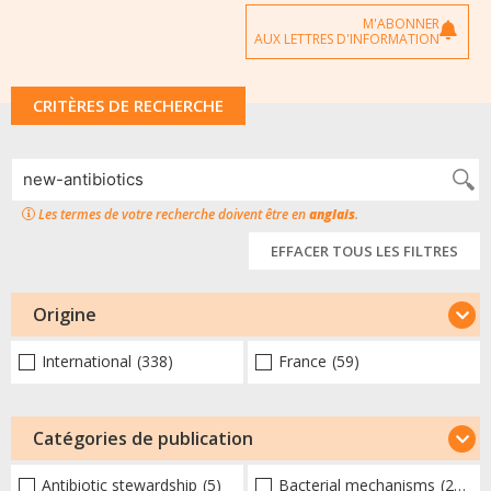
M'ABONNER
AUX LETTRES D'INFORMATION
CRITÈRES DE RECHERCHE
Les termes de votre recherche doivent être en
anglais
.
EFFACER TOUS LES FILTRES
Origine
International
(338)
France
(59)
Catégories de publication
Antibiotic stewardship
(5)
Bacterial mechanisms
(233)