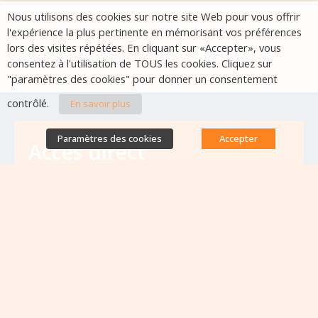
Nous utilisons des cookies sur notre site Web pour vous offrir
l'expérience la plus pertinente en mémorisant vos préférences
lors des visites répétées. En cliquant sur «Accepter», vous
consentez à l'utilisation de TOUS les cookies. Cliquez sur
"paramètres des cookies" pour donner un consentement
contrôlé.
En savoir plus
Paramètres des cookies
Accepter
Accès direct
Base de données des équipes
antibiorésistance
Appels à projets
Emplois & formations
Lettres d'information
Rapport Nationaux & Feuille de Route