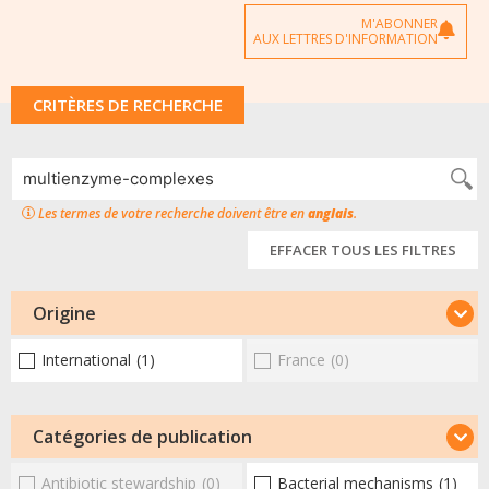
M'ABONNER
AUX LETTRES D'INFORMATION
CRITÈRES DE RECHERCHE
Les termes de votre recherche doivent être en
anglais
.
EFFACER TOUS LES FILTRES
Origine
International
(1)
France
(0)
Catégories de publication
Antibiotic stewardship
(0)
Bacterial mechanisms
(1)