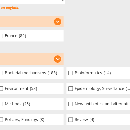
e en
anglais
.
France
(89)
Bacterial mechanisms
(183)
Bioinformatics
(14)
Environment
(53)
Epidemiology, Surveillance
(100)
Methods
(25)
New antibiotics and alternatives
Policies, Fundings
(8)
Review
(4)