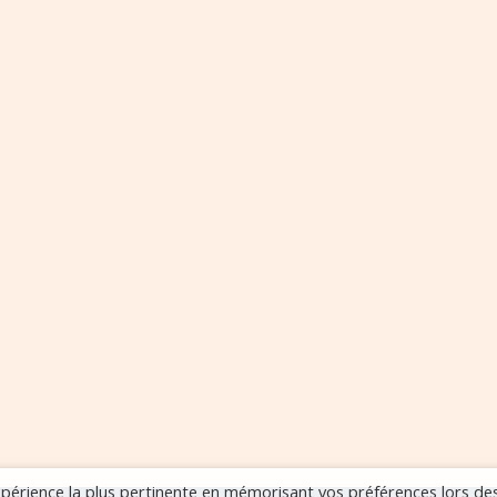
expérience la plus pertinente en mémorisant vos préférences lors de