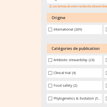
Les termes de votre recherche doivent êtr
Origine
International
(269)
Catégories de publication
Antibiotic stewardship
(24)
Clinical trial
(4)
Food safety
(2)
Phylogenetics & Evolution
(51)