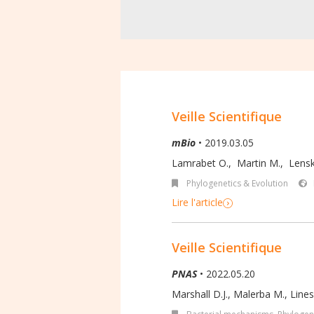
Veille Scientifique
mBio
• 2019.03.05
Lamrabet O.
,
Martin M.
,
Lenski
Phylogenetics & Evolution
Lire l'article
Veille Scientifique
PNAS
• 2022.05.20
Marshall D.J., Malerba M., Lines 