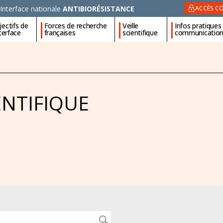
Interface nationale
ANTIBIORÉSISTANCE
ACCÈS CO
ectifs de
Forces de recherche
Veille
Infos pratiques
nterface
françaises
scientifique
communicatio
ENTIFIQUE