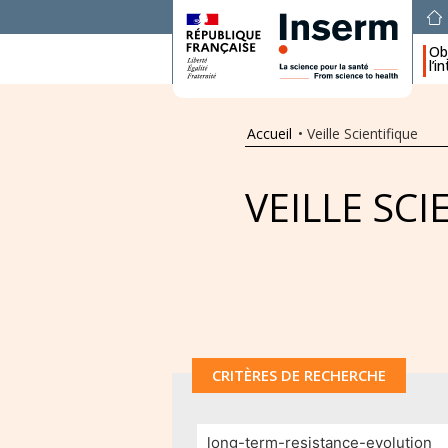
Obj
l’i
Accueil
•
Veille Scientifique
VEILLE SCI
CRITÈRES DE RECHERCHE