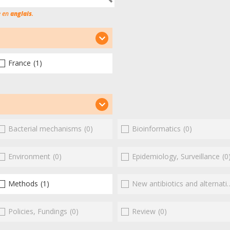
e en
anglais
.
France
(1)
Bacterial mechanisms
(0)
Bioinformatics
(0)
Environment
(0)
Epidemiology, Surveillance
(0
Methods
(1)
New antibiotics and alternatives
Policies, Fundings
(0)
Review
(0)