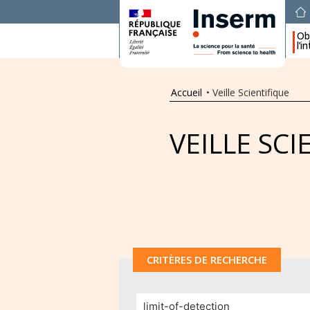
Obj
l’i
Accueil
•
Veille Scientifique
VEILLE SCI
CRITÈRES DE RECHERCHE