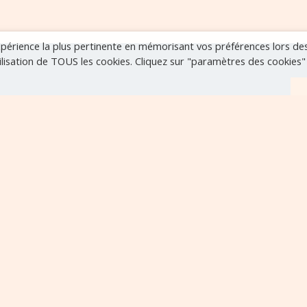
expérience la plus pertinente en mémorisant vos préférences lors de
tilisation de TOUS les cookies. Cliquez sur "paramètres des cookies
r
VOIR TOUS LES ÉVÈNEMENTS
..