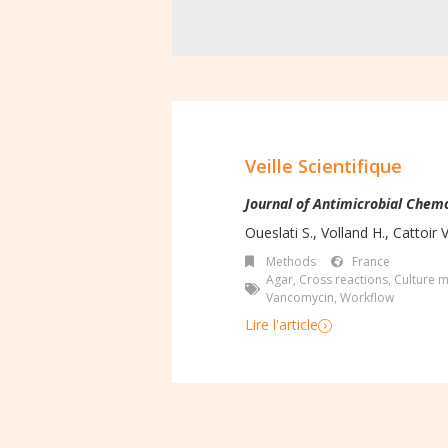
Veille Scientifique
Journal of Antimicrobial Chem
Oueslati S., Volland H., Cattoir V.
Methods
France
Agar
,
Cross reactions
,
Culture 
Vancomycin
,
Workflow
Lire l'article