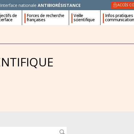
Interface nationale
ANTIBIORÉSISTANCE
ACCÈS CO
ectifs de
Forces de recherche
Veille
Infos pratiques
nterface
françaises
scientifique
communicatio
ENTIFIQUE