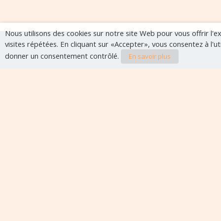
Nous utilisons des cookies sur notre site Web pour vous offrir l'
visites répétées. En cliquant sur «Accepter», vous consentez à l'u
donner un consentement contrôlé.
En savoir plus
Evènements à veni
Aucun évènement à venir pour le moment.