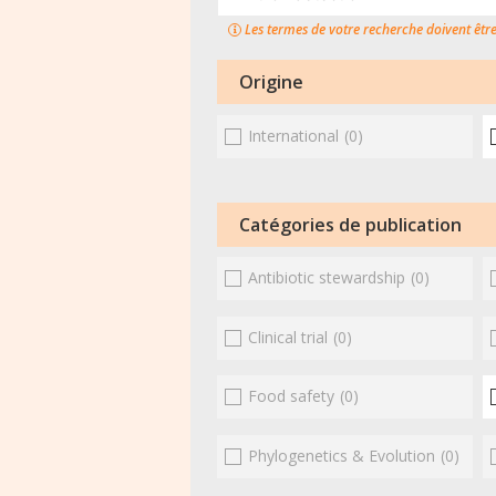
Les termes de votre recherche doivent êtr
Origine
International
(0)
Catégories de publication
Antibiotic stewardship
(0)
Clinical trial
(0)
Food safety
(0)
Phylogenetics & Evolution
(0)