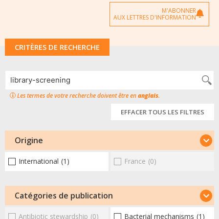
M'ABONNER
AUX LETTRES D'INFORMATION
CRITÈRES DE RECHERCHE
Les termes de votre recherche doivent être en
anglais
.
EFFACER TOUS LES FILTRES
Origine
International
(1)
France
(0)
Catégories de publication
Antibiotic stewardship
(0)
Bacterial mechanisms
(1)