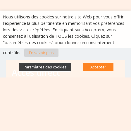
Nous utilisons des cookies sur notre site Web pour vous offrir
l'expérience la plus pertinente en mémorisant vos préférences
lors des visites répétées. En cliquant sur «Accepter», vous
consentez à l'utilisation de TOUS les cookies. Cliquez sur
"paramètres des cookies" pour donner un consentement
contrôlé.
En savoir plus
Paramètres des cookies
Accepter
Accès direct
Base de données des équipes
antibiorésistance
Appels à projets
Emplois & formations
Lettres d'information