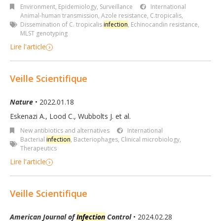
Environment
,
Epidemiology, Surveillance
International
Animal-human transmission
,
Azole resistance
,
C.tropicalis
,
Dissemination of C. tropicalis
infection
,
Echinocandin resistance
,
MLST genotyping
Lire l'article
Veille Scientifique
Nature
• 2022.01.18
Eskenazi A., Lood C., Wubbolts J. et al.
New antibiotics and alternatives
International
Bacterial
infection
,
Bacteriophages
,
Clinical microbiology
,
Therapeutics
Lire l'article
Veille Scientifique
American Journal of
Infection
Control
• 2024.02.28