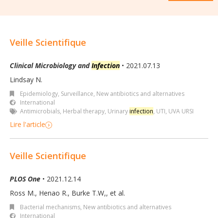
Veille Scientifique
Clinical Microbiology and
Infection
• 2021.07.13
Lindsay N.
Epidemiology, Surveillance
,
New antibiotics and alternatives
International
Antimicrobials
,
Herbal therapy
,
Urinary
infection
,
UTI
,
UVA URSI
Lire l'article
Veille Scientifique
PLOS One
• 2021.12.14
Ross M., Henao R., Burke T.W,, et al.
Bacterial mechanisms
,
New antibiotics and alternatives
International