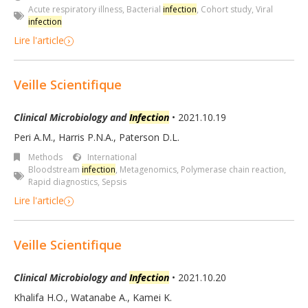
Acute respiratory illness
,
Bacterial
infection
,
Cohort study
,
Viral
infection
Lire l'article
Veille Scientifique
Clinical Microbiology and
Infection
• 2021.10.19
Peri A.M., Harris P.N.A., Paterson D.L.
Methods
International
Bloodstream
infection
,
Metagenomics
,
Polymerase chain reaction
,
Rapid diagnostics
,
Sepsis
Lire l'article
Veille Scientifique
Clinical Microbiology and
Infection
• 2021.10.20
Khalifa H.O., Watanabe A., Kamei K.