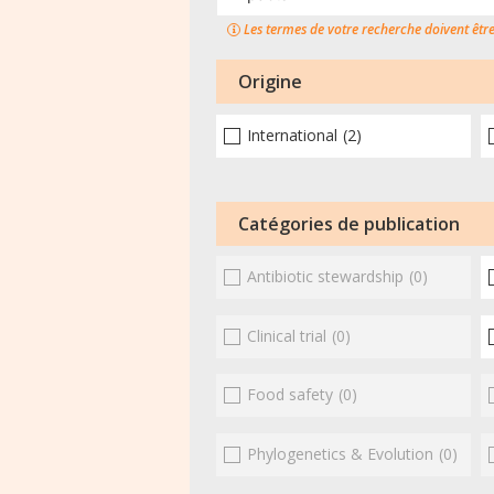
Les termes de votre recherche doivent êtr
Origine
International
(2)
Catégories de publication
Antibiotic stewardship
(0)
Clinical trial
(0)
Food safety
(0)
Phylogenetics & Evolution
(0)