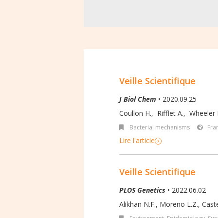
Veille Scientifique
J Biol Chem
• 2020.09.25
Coullon H.
,
Rifflet A.
,
Wheeler 
Bacterial mechanisms
Fra
Lire l'article
Veille Scientifique
PLOS Genetics
• 2022.06.02
Alikhan N.F., Moreno L.Z., Castel