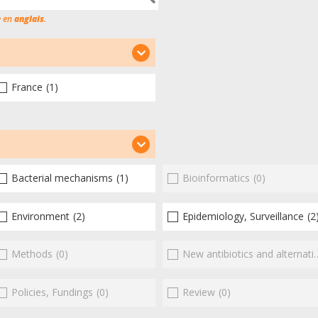
e en
anglais
.
France
(1)
Bacterial mechanisms
(1)
Bioinformatics
(0)
Environment
(2)
Epidemiology, Surveillance
(2
Methods
(0)
New antibiotics and alternatives
Policies, Fundings
(0)
Review
(0)