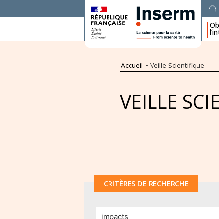
Obj
l’i
Accueil
•
Veille Scientifique
VEILLE SCI
CRITÈRES DE RECHERCHE