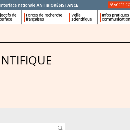
Interface nationale
ANTIBIORÉSISTANCE
ACCÈS CO
ectifs de
Forces de recherche
Veille
Infos pratiques
nterface
françaises
scientifique
communicatio
ENTIFIQUE