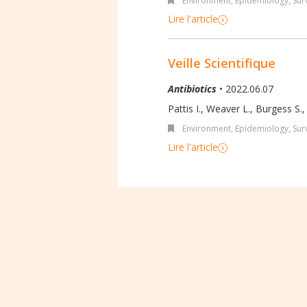
Environment
,
Epidemiology, Surv
Lire l'article
Veille Scientifique
Antibiotics
• 2022.06.07
Pattis I., Weaver L., Burgess S., 
Environment
,
Epidemiology, Surv
Lire l'article