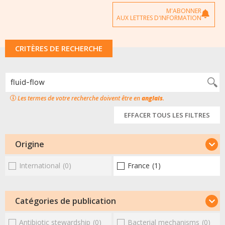
M'ABONNER
AUX LETTRES D'INFORMATION
CRITÈRES DE RECHERCHE
Les termes de votre recherche doivent être en
anglais
.
EFFACER TOUS LES FILTRES
Origine
International
(0)
France
(1)
Catégories de publication
Antibiotic stewardship
(0)
Bacterial mechanisms
(0)