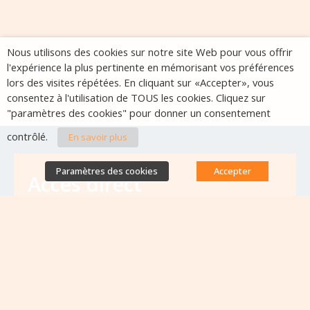
Nous utilisons des cookies sur notre site Web pour vous offrir
l'expérience la plus pertinente en mémorisant vos préférences
lors des visites répétées. En cliquant sur «Accepter», vous
consentez à l'utilisation de TOUS les cookies. Cliquez sur
"paramètres des cookies" pour donner un consentement
contrôlé.
En savoir plus
Paramètres des cookies
Accepter
Accès direct
Base de données des équipes
antibiorésistance
Appels à projets
Emplois & formations
Lettres d'information