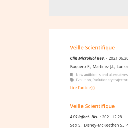
Veille Scientifique
Clin Microbiol Rev.
• 2021.06.3
Baquero F., Martínez J.L, Lanza V
New antibiotics and alternatives
Evolution
,
Evolutionary trajector
Lire l'article
Veille Scientifique
ACS Infect. Dis.
• 2021.12.28
Seo S., Disney-McKeethen S., Pr