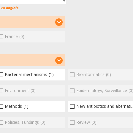
e en
anglais
.
France
(0)
Bacterial mechanisms
(1)
Bioinformatics
(0)
Environment
(0)
Epidemiology, Surveillance
(0
Methods
(1)
New antibiotics and alternatives
Policies, Fundings
(0)
Review
(0)