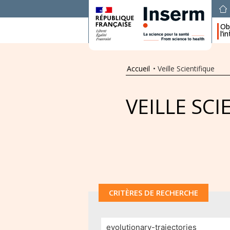
Obj
l’i
Accueil
•
Veille Scientifique
VEILLE SCI
CRITÈRES DE RECHERCHE