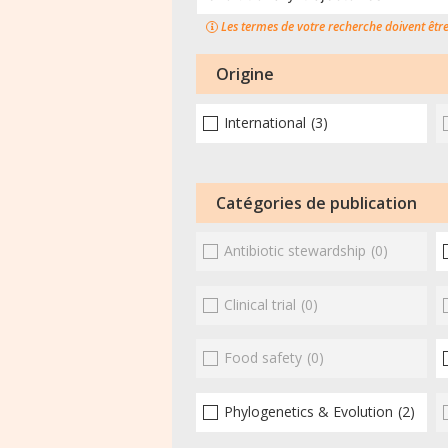
Les termes de votre recherche doivent êtr
Origine
International
(3)
Catégories de publication
Antibiotic stewardship
(0)
Clinical trial
(0)
Food safety
(0)
Phylogenetics & Evolution
(2)