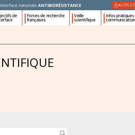
Interface nationale
ANTIBIORÉSISTANCE
ACCÈS CO
ectifs de
Forces de recherche
Veille
Infos pratiques
nterface
françaises
scientifique
communicatio
ENTIFIQUE