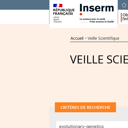
Obj
l’i
Accueil
•
Veille Scientifique
VEILLE SCI
CRITÈRES DE RECHERCHE