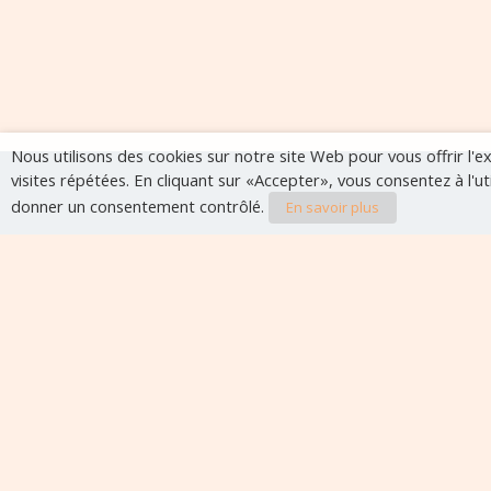
Nous utilisons des cookies sur notre site Web pour vous offrir l'
visites répétées. En cliquant sur «Accepter», vous consentez à l'u
donner un consentement contrôlé.
En savoir plus
Evènements à veni
Aucun évènement à venir pour le moment.