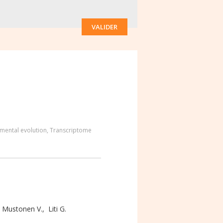
VALIDER
mental evolution
,
Transcriptome
,
Mustonen V.
,
Liti G.