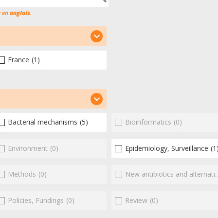
e en
anglais
.
France
(1)
Bacterial mechanisms
(5)
Bioinformatics
(0)
Environment
(0)
Epidemiology, Surveillance
(1
Methods
(0)
New antibiotics and alternatives
Policies, Fundings
(0)
Review
(0)