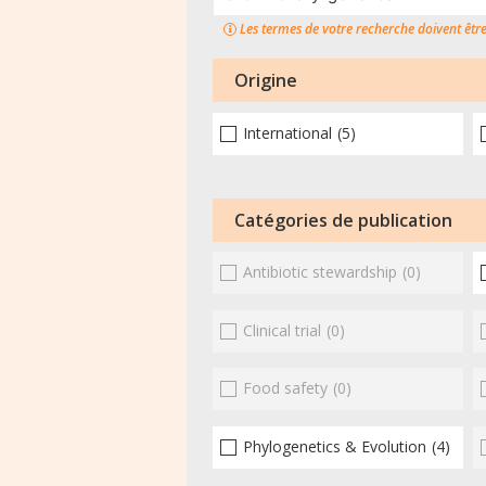
Les termes de votre recherche doivent êtr
Origine
International
(5)
Catégories de publication
Antibiotic stewardship
(0)
Clinical trial
(0)
Food safety
(0)
Phylogenetics & Evolution
(4)