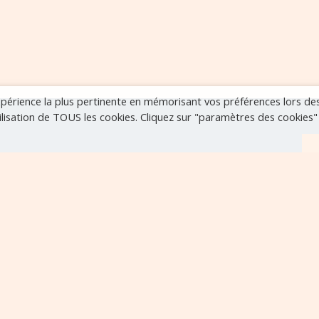
expérience la plus pertinente en mémorisant vos préférences lors de
tilisation de TOUS les cookies. Cliquez sur "paramètres des cookies
r
VOIR TOUS LES ÉVÈNEMENTS
..