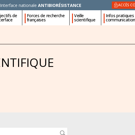
Interface nationale
ANTIBIORÉSISTANCE
ACCÈS CO
ectifs de
Forces de recherche
Veille
Infos pratiques
nterface
françaises
scientifique
communicatio
ENTIFIQUE