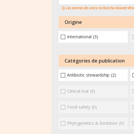
Les termes de votre recherche doivent êtr
Origine
International
(3)
Catégories de publication
Antibiotic stewardship
(2)
Clinical trial
(0)
Food safety
(0)
Phylogenetics & Evolution
(0)