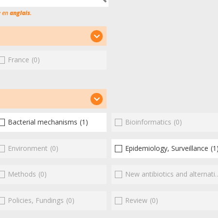
e en
anglais
.
France
(0)
Bacterial mechanisms
(1)
Bioinformatics
(0)
Environment
(0)
Epidemiology, Surveillance
(1
Methods
(0)
New antibiotics and alternatives
Policies, Fundings
(0)
Review
(0)