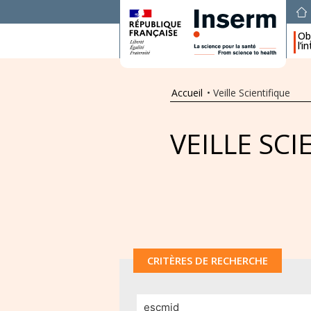
Obj
l’i
Accueil
•
Veille Scientifique
VEILLE SCI
CRITÈRES DE RECHERCHE