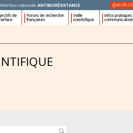
Interface nationale
ANTIBIORÉSISTANCE
ACCÈS CO
ectifs de
Forces de recherche
Veille
Infos pratiques
nterface
françaises
scientifique
communicatio
ENTIFIQUE