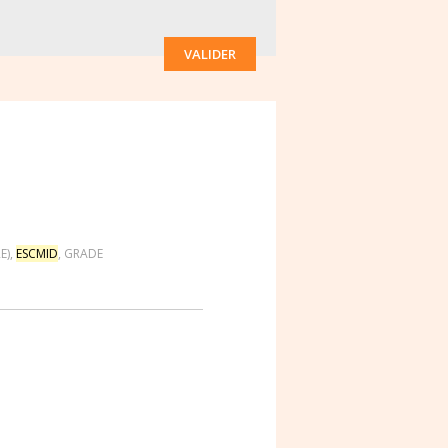
VALIDER
E)
,
ESCMID
,
GRADE