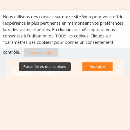
Nous utilisons des cookies sur notre site Web pour vous offrir
l'expérience la plus pertinente en mémorisant vos préférences
lors des visites répétées. En cliquant sur «Accepter», vous
consentez à l'utilisation de TOUS les cookies. Cliquez sur
"paramètres des cookies" pour donner un consentement
contrôlé.
En savoir plus
Paramètres des cookies
Accepter
Accès direct
Base de données des équipes
antibiorésistance
Appels à projets
Emplois & formations
Lettres d'information