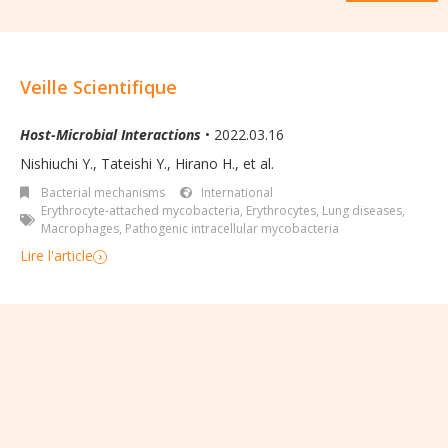
Veille Scientifique
Host-Microbial Interactions
• 2022.03.16
Nishiuchi Y., Tateishi Y., Hirano H., et al.
Bacterial mechanisms
International
Erythrocyte-attached mycobacteria
,
Erythrocytes
,
Lung diseases
,
Macrophages
,
Pathogenic intracellular mycobacteria
Lire l'article