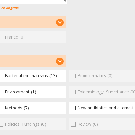
e en
anglais
.
France
(0)
Bacterial mechanisms
(13)
Bioinformatics
(0)
Environment
(1)
Epidemiology, Surveillance
(0
Methods
(7)
New antibiotics and alternatives
Policies, Fundings
(0)
Review
(0)