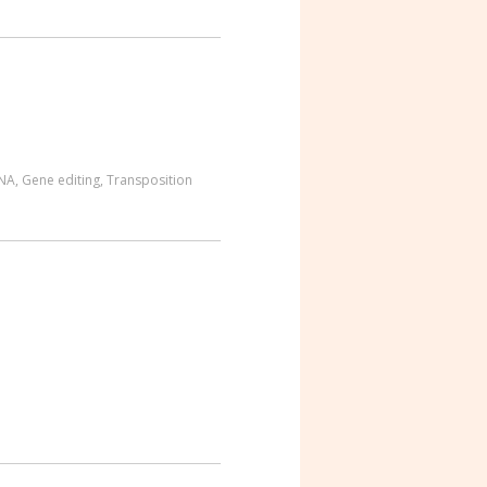
NA
,
Gene editing
,
Transposition