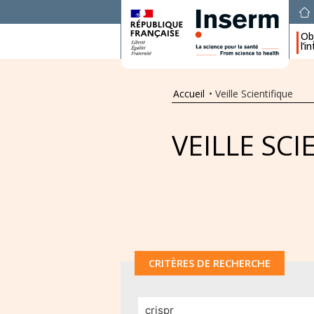
Obj
l’i
Accueil
•
Veille Scientifique
VEILLE SCI
CRITÈRES DE RECHERCHE