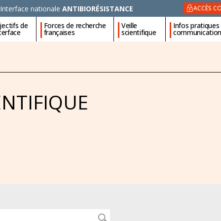
Interface nationale
ANTIBIORÉSISTANCE
ACCÈS CO
ectifs de
Forces de recherche
Veille
Infos pratiques
nterface
françaises
scientifique
communicatio
ENTIFIQUE