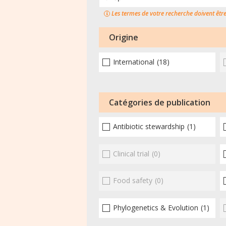
Les termes de votre recherche doivent êtr
Origine
International
(18)
Catégories de publication
Antibiotic stewardship
(1)
Clinical trial
(0)
Food safety
(0)
Phylogenetics & Evolution
(1)