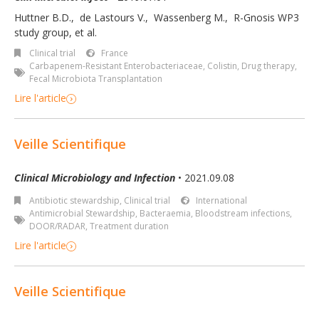
Huttner B.D.
,
de Lastours V.
,
Wassenberg M.
,
R-Gnosis WP3
study group
,
et al.
Clinical trial
France
Carbapenem-Resistant Enterobacteriaceae
,
Colistin
,
Drug therapy
,
Fecal Microbiota Transplantation
Lire l'article
Veille Scientifique
Clinical Microbiology and Infection
• 2021.09.08
Antibiotic stewardship
,
Clinical trial
International
Antimicrobial Stewardship
,
Bacteraemia
,
Bloodstream infections
,
DOOR/RADAR
,
Treatment duration
Lire l'article
Veille Scientifique