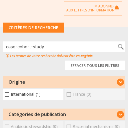
M'ABONNER
AUX LETTRES D'INFORMATION
CRITÈRES DE RECHERCHE
Les termes de votre recherche doivent être en
anglais
.
EFFACER TOUS LES FILTRES
Origine
International
(1)
France
(0)
Catégories de publication
Antibiotic stewardship
(0)
Bacterial mechanisms
(0)