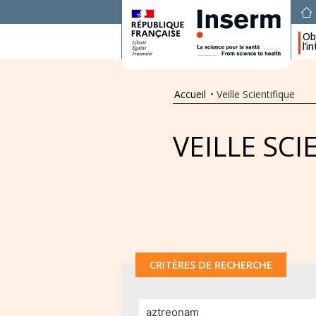
Obj
l’i
Accueil
•
Veille Scientifique
VEILLE SCI
CRITÈRES DE RECHERCHE