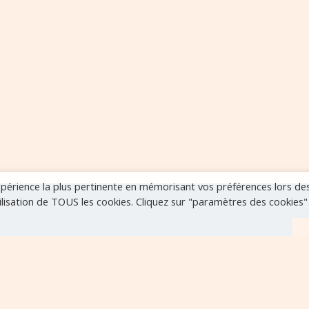
expérience la plus pertinente en mémorisant vos préférences lors de
tilisation de TOUS les cookies. Cliquez sur "paramètres des cookies
r
VOIR TOUS LES ÉVÈNEMENTS
..