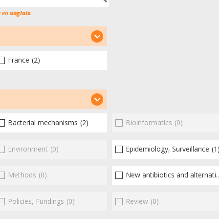
e en
anglais
.
France
(2)
Bacterial mechanisms
(2)
Bioinformatics
(0)
Environment
(0)
Epidemiology, Surveillance
(1
Methods
(0)
New antibiotics and alternatives
Policies, Fundings
(0)
Review
(0)