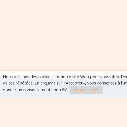
Nous utilisons des cookies sur notre site Web pour vous offrir l'
visites répétées. En cliquant sur «Accepter», vous consentez à l'u
donner un consentement contrôlé.
En savoir plus
Evènements à veni
Aucun évènement à venir pour le moment.