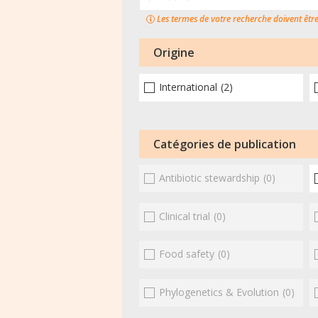
Les termes de votre recherche doivent êtr
Origine
International
(2)
Catégories de publication
Antibiotic stewardship
(0)
Clinical trial
(0)
Food safety
(0)
Phylogenetics & Evolution
(0)