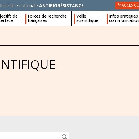
Interface nationale
ANTIBIORÉSISTANCE
ACCÈS CO
ectifs de
Forces de recherche
Veille
Infos pratiques
nterface
françaises
scientifique
communicatio
ENTIFIQUE