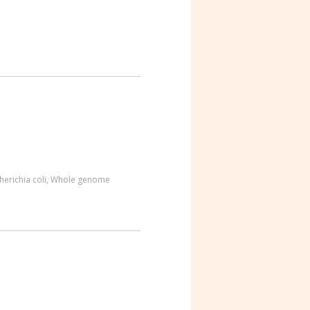
herichia coli
,
Whole genome