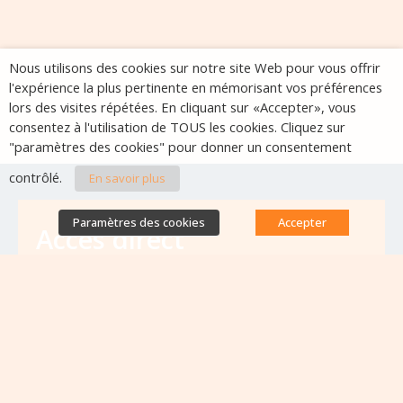
Nous utilisons des cookies sur notre site Web pour vous offrir
l'expérience la plus pertinente en mémorisant vos préférences
lors des visites répétées. En cliquant sur «Accepter», vous
consentez à l'utilisation de TOUS les cookies. Cliquez sur
"paramètres des cookies" pour donner un consentement
contrôlé.
En savoir plus
Paramètres des cookies
Accepter
Accès direct
Base de données des équipes
antibiorésistance
Appels à projets
Emplois & formations
Lettres d'information