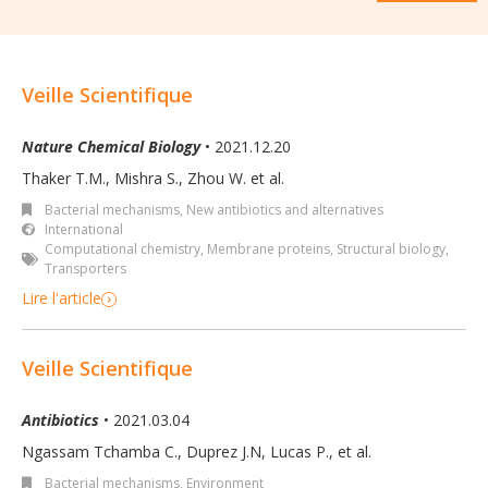
Veille Scientifique
Nature Chemical Biology
• 2021.12.20
Thaker T.M., Mishra S., Zhou W. et al.
Bacterial mechanisms
,
New antibiotics and alternatives
International
Computational chemistry
,
Membrane proteins
,
Structural biology
,
Transporters
Lire l'article
Veille Scientifique
Antibiotics
• 2021.03.04
Ngassam Tchamba C., Duprez J.N, Lucas P., et al.
Bacterial mechanisms
,
Environment