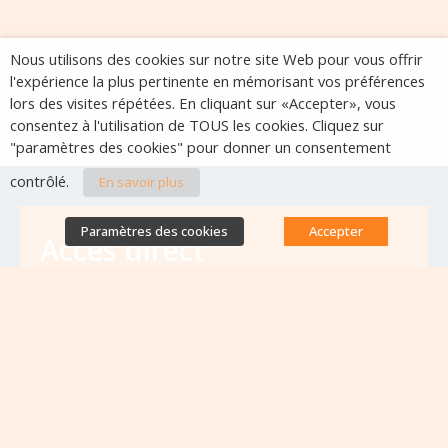
Nous utilisons des cookies sur notre site Web pour vous offrir
l'expérience la plus pertinente en mémorisant vos préférences
lors des visites répétées. En cliquant sur «Accepter», vous
consentez à l'utilisation de TOUS les cookies. Cliquez sur
"paramètres des cookies" pour donner un consentement
contrôlé.
En savoir plus
Paramètres des cookies
Accepter
Accès direct
Base de données des équipes
antibiorésistance
Appels à projets
Emplois & formations
Lettres d'information