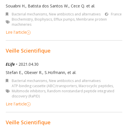
Souabni H., Batista dos Santos W., Cece Q. et al.
Bacterial mechanisms
,
New antibiotics and alternatives
France
Biochemistry
,
Biophysics
,
Efflux pumps
,
Membrane protein
machineries
Lire l'article
Veille Scientifique
ELife
• 2021.04.30
Stefan E., Obexer R., S.Hofmann, et al.
Bacterial mechanisms
,
New antibiotics and alternatives
ATP-binding cassette (ABC) transporters
,
Macrocyclic peptides
,
Multimode inhibitors
,
Random nonstandard peptide integrated
discovery (RaPID)
Lire l'article
Veille Scientifique