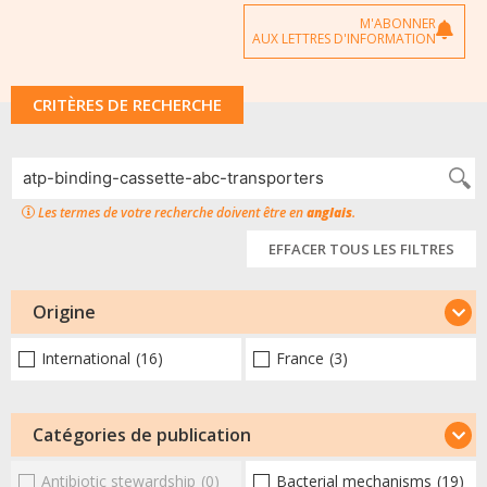
M'ABONNER
AUX LETTRES D'INFORMATION
CRITÈRES DE RECHERCHE
Les termes de votre recherche doivent être en
anglais
.
EFFACER TOUS LES FILTRES
Origine
International
(16)
France
(3)
Catégories de publication
Antibiotic stewardship
(0)
Bacterial mechanisms
(19)