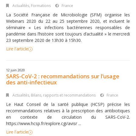
Actualités
,
Formations
France
La Société Française de Microbiologie (SFM) organise les
Webinars 2020 du 22 au 25 septembre 2020, et incluent le
séminaire « Les infections bactériennes responsables de
pandémie dans l’histoire sont toujours d’actualité » le mercredi
23 septembre 2020 de 13h30 à 15h30.
Lire l'article
12 juin 2020
SARS-CoV-2 : recommandations sur l’usage
des anti-infectieux
Actualités
,
Bilans, rapports et recommandations
France
Le Haut Conseil de la santé publique (HCSP) précise les
recommandations relatives à la prescription des antibiotiques
en contexte de circulation du SARS-CoV-2.
https://www.hcsp.fr/explore.cgi/avisr ...
Lire l'article