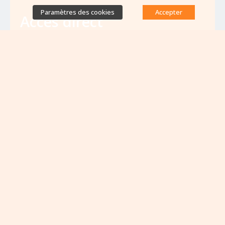
Paramètres des cookies
Accepter
Accès direct
Base de données des équipes
antibiorésistance
Appels à projets
Emplois & formations
Lettres d'information
Rapport Nationaux & Feuille de Route
Evènements à venir
VOIR TOUS LES ÉVÈNEMENTS
Aucun évènement à venir pour le moment...