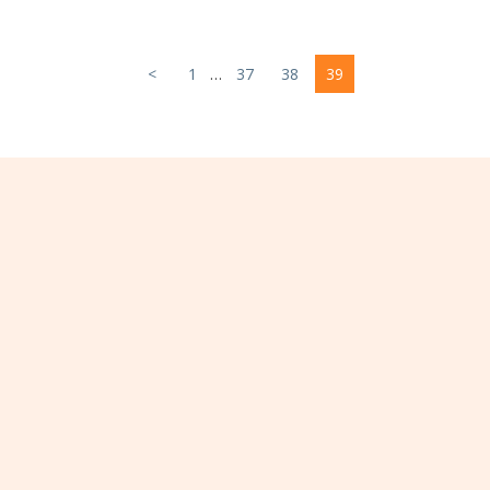
<
1
…
37
38
39