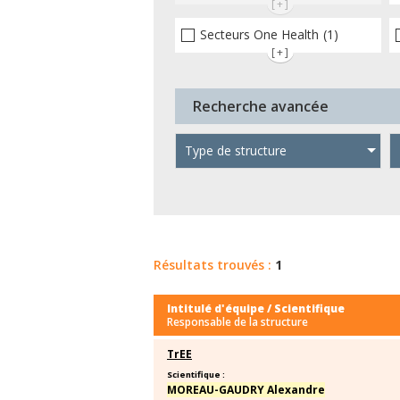
[+]
Secteurs One Health
(1)
[+]
Recherche avancée
Type de structure
Résultats trouvés :
1
Intitulé d'équipe / Scientifique
Responsable de la structure
TrEE
Scientifique :
MOREAU-GAUDRY Alexandre