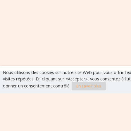
Nous utilisons des cookies sur notre site Web pour vous offrir l'
visites répétées. En cliquant sur «Accepter», vous consentez à l'u
donner un consentement contrôlé.
En savoir plus
Evènements à veni
Aucun évènement à venir pour le moment.