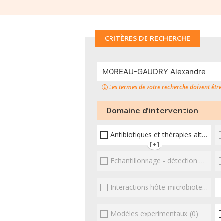
CRITÈRES DE RECHERCHE
Les termes de votre recherche doivent êtr
Domaine d'intervention
Antibiotiques et thérapies alternatives
[+]
Echantillonnage - détection et diagnostic
Interactions hôte-microbioteEntérocoques
Modèles experimentaux
(0)