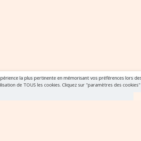
expérience la plus pertinente en mémorisant vos préférences lors de
tilisation de TOUS les cookies. Cliquez sur "paramètres des cookies
r
VOIR TOUS LES ÉVÈNEMENTS
..