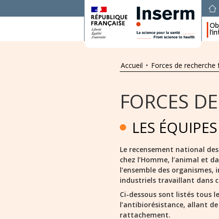
Obj
l’i
Accueil
•
Forces de recherche 
FORCES DE
LES ÉQUIPES
Le recensement national des c
chez l’Homme, l’animal et da
l’ensemble des organismes, in
industriels travaillant dans 
Ci-dessous sont listés tous l
l’antibiorésistance, allant d
rattachement.