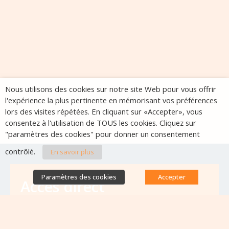
Nous utilisons des cookies sur notre site Web pour vous offrir
l'expérience la plus pertinente en mémorisant vos préférences
lors des visites répétées. En cliquant sur «Accepter», vous
consentez à l'utilisation de TOUS les cookies. Cliquez sur
"paramètres des cookies" pour donner un consentement
contrôlé.
En savoir plus
Paramètres des cookies
Accepter
Accès direct
Base de données des équipes
antibiorésistance