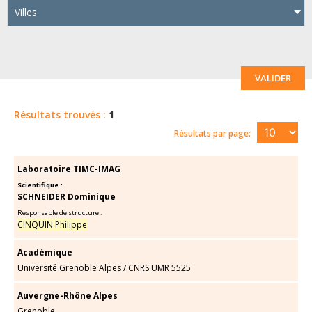
Villes
VALIDER
Résultats trouvés :
1
Résultats par page:
Laboratoire TIMC-IMAG
Scientifique :
SCHNEIDER Dominique
Responsable de structure :
CINQUIN Philippe
Académique
Université Grenoble Alpes
/
CNRS UMR 5525
Auvergne-Rhône Alpes
Grenoble