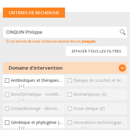
CRITÈRES DE RECHERCHE
Les termes de votre recherche doivent être en
français
.
EFFACER TOUS LES FILTRES
Domaine d'intervention
Antibiotiques et thérapies alternatives
Banque de souches et échantillons
(1)
[+]
Bioinformatique - modélisation - structure
Biomarqueurs
(0)
(0)
[+]
Echantillonnage - détection et diagnostic
Essai clinique
(0)
(0)
Génétique et phylogénie
(1)
Innovations technologiques et omiques
[+]
[+]