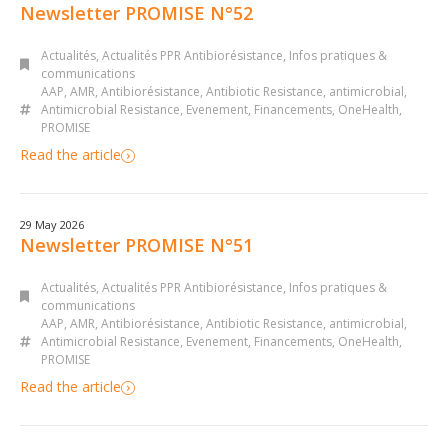
Newsletter PROMISE N°52
Actualités
,
Actualités PPR Antibiorésistance
,
Infos pratiques &
communications
AAP
,
AMR
,
Antibiorésistance
,
Antibiotic Resistance
,
antimicrobial
,
Antimicrobial Resistance
,
Evenement
,
Financements
,
OneHealth
,
PROMISE
Read the article
29 May 2026
Newsletter PROMISE N°51
Actualités
,
Actualités PPR Antibiorésistance
,
Infos pratiques &
communications
AAP
,
AMR
,
Antibiorésistance
,
Antibiotic Resistance
,
antimicrobial
,
Antimicrobial Resistance
,
Evenement
,
Financements
,
OneHealth
,
PROMISE
Read the article