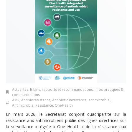
Actualités
,
Bilans, rapports et recommandations
,
Infos pratiques &
communications
AMR
,
Antibiorésistance
,
Antibiotic Resistance
,
antimicrobial
,
Antimicrobial Resistance
,
OneHealth
En mars 2026, le Secrétariat conjoint quadripartite sur la
résistance aux antimicrobiens publie des lignes directrices sur
la surveillance intégrée « One Health » de la résistance aux