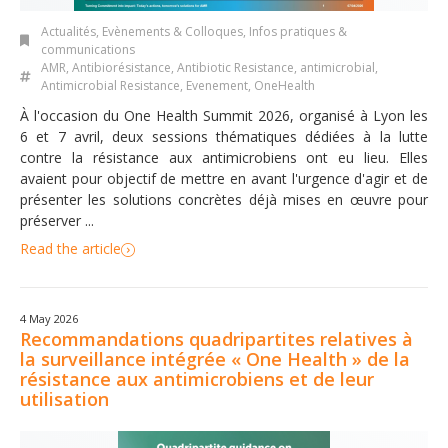
Actualités
,
Evènements & Colloques
,
Infos pratiques &
communications
AMR
,
Antibiorésistance
,
Antibiotic Resistance
,
antimicrobial
,
Antimicrobial Resistance
,
Evenement
,
OneHealth
À l'occasion du One Health Summit 2026, organisé à Lyon les
6 et 7 avril, deux sessions thématiques dédiées à la lutte
contre la résistance aux antimicrobiens ont eu lieu. Elles
avaient pour objectif de mettre en avant l'urgence d'agir et de
présenter les solutions concrètes déjà mises en œuvre pour
préserver ...
Read the article
4 May 2026
Recommandations quadripartites relatives à
la surveillance intégrée « One Health » de la
résistance aux antimicrobiens et de leur
utilisation