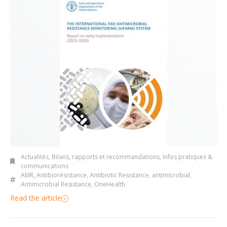
Actualités
,
Bilans, rapports et recommandations
,
Infos pratiques &
communications
AMR
,
Antibiorésistance
,
Antibiotic Resistance
,
antimicrobial
,
Antimicrobial Resistance
,
OneHealth
Read the article