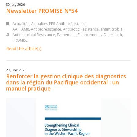
30 July 2026
Newsletter PROMISE N°54
Actualités
,
Actualités PPR Antibiorésistance
AAP
,
AMR
,
Antibiorésistance
,
Antibiotic Resistance
,
antimicrobial
,
Antimicrobial Resistance
,
Evenement
,
Financements
,
OneHealth
,
PROMISE
Read the article
29 June 2026
Renforcer la gestion clinique des diagnostics
dans la région du Pacifique occidental : un
manuel pratique