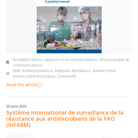
Actualités
,
Bilans, rapports et recommandations
,
Infos pratiques &
communications
AMR
,
Antibiorésistance
,
Antibiotic Resistance
,
antimicrobial
,
Antimicrobial Resistance
,
OneHealth
Read the article
29 June 2026
Système international de surveillance de la
résistance aux antimicrobiens de la FAO
(InFARM)