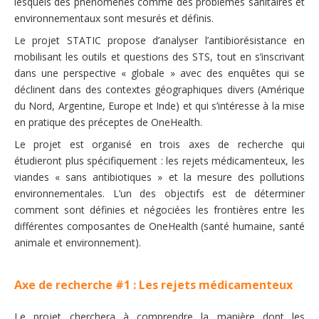
lesquels des phénomènes comme des problèmes sanitaires et
environnementaux sont mesurés et définis.
Le projet STATIC propose d’analyser l’antibiorésistance en
mobilisant les outils et questions des STS, tout en s’inscrivant
dans une perspective « globale » avec des enquêtes qui se
déclinent dans des contextes géographiques divers (Amérique
du Nord, Argentine, Europe et Inde) et qui s’intéresse à la mise
en pratique des préceptes de OneHealth.
Le projet est organisé en trois axes de recherche qui
étudieront plus spécifiquement : les rejets médicamenteux, les
viandes « sans antibiotiques » et la mesure des pollutions
environnementales. L’un des objectifs est de déterminer
comment sont définies et négociées les frontières entre les
différentes composantes de OneHealth (santé humaine, santé
animale et environnement).
Axe de recherche #1 : Les rejets médicamenteux
Le projet cherchera à comprendre la manière dont les