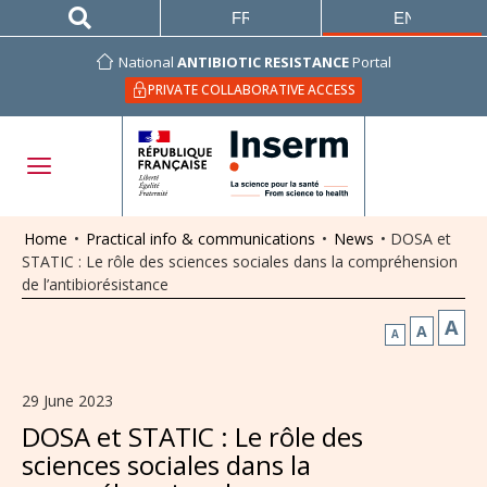
FRANÇAIS
ENGLISH
National
ANTIBIOTIC RESISTANCE
Portal
PRIVATE COLLABORATIVE ACCESS
Home
•
Practical info & communications
•
News
•
DOSA et
STATIC : Le rôle des sciences sociales dans la compréhension
de l’antibiorésistance
A
A
A
29 June 2023
DOSA et STATIC : Le rôle des
sciences sociales dans la