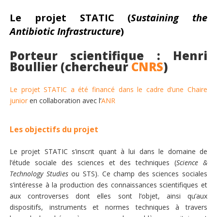
Le projet STATIC (
Sustaining the
Antibiotic Infrastructure
)
Porteur scientifique : Henri
Boullier (chercheur
CNRS
)
Le projet STATIC a été financé dans le cadre d’une Chaire
junior
en collaboration avec l’
ANR
Les objectifs du projet
Le projet STATIC s’inscrit quant à lui dans le domaine de
l’étude sociale des sciences et des techniques (
Science &
Technology Studies
ou STS). Ce champ des sciences sociales
s’intéresse à la production des connaissances scientifiques et
aux controverses dont elles sont l’objet, ainsi qu’aux
dispositifs, instruments et normes techniques à travers