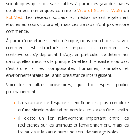
scientifiques qui sont saisissables à partir des grandes bases
de données numériques comme le
Web of Science (WoS)
ou
PubMed
. Les réseaux sociaux et médias seront également
étudiés au cours du projet, mais ces travaux n’ont pas encore
commencé.
À partir d’une étude scientométrique, nous cherchons à savoir
comment est structuré cet espace et comment les
controverses s’y déploient. Il s’agit en particulier de déterminer
dans quelles mesures le principe OneHealth « existe » ou pas,
c’est-à-dire si les composantes humaines, animales et
environnementales de l’antibiorésistance interagissent.
Voici les résultats provisoires, que l’on espère publier
prochainement :
La structure de l’espace scientifique est plus complexe
qu’une simple polarisation vers les trois axes One Health.
Il existe un lien relativement important entre les
recherches sur les animaux et l’environnement, mais les
travaux sur la santé humaine sont davantage isolés.