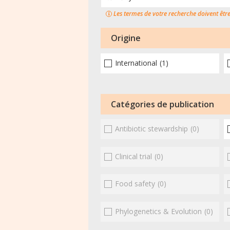
Les termes de votre recherche doivent êtr
Origine
International
(1)
Catégories de publication
Antibiotic stewardship
(0)
Clinical trial
(0)
Food safety
(0)
Phylogenetics & Evolution
(0)