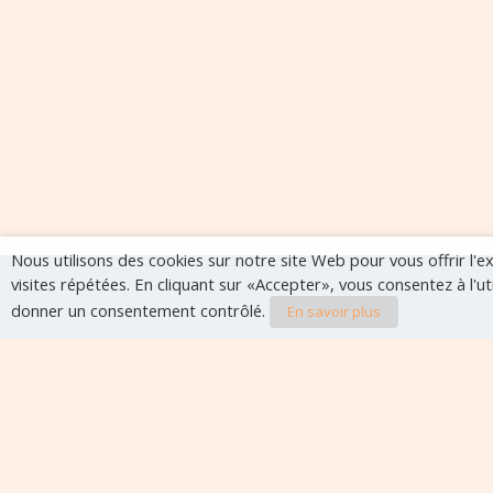
Nous utilisons des cookies sur notre site Web pour vous offrir l'
visites répétées. En cliquant sur «Accepter», vous consentez à l'u
donner un consentement contrôlé.
En savoir plus
Evènements à veni
Aucun évènement à venir pour le moment.