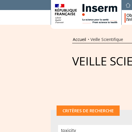
Obj
l’i
Accueil
•
Veille Scientifique
VEILLE SCI
CRITÈRES DE RECHERCHE