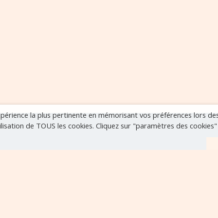
expérience la plus pertinente en mémorisant vos préférences lors de
tilisation de TOUS les cookies. Cliquez sur "paramètres des cookies
r
VOIR TOUS LES ÉVÈNEMENTS
..