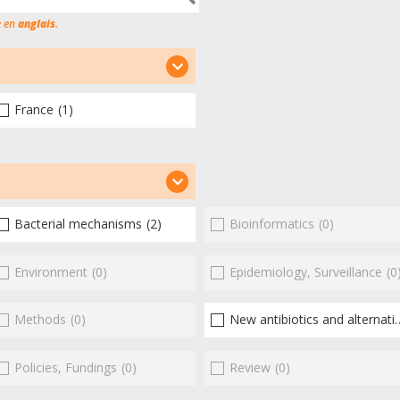
e en
anglais
.
France
(1)
Bacterial mechanisms
(2)
Bioinformatics
(0)
Environment
(0)
Epidemiology, Surveillance
(0
Methods
(0)
New antibiotics and alternatives
Policies, Fundings
(0)
Review
(0)