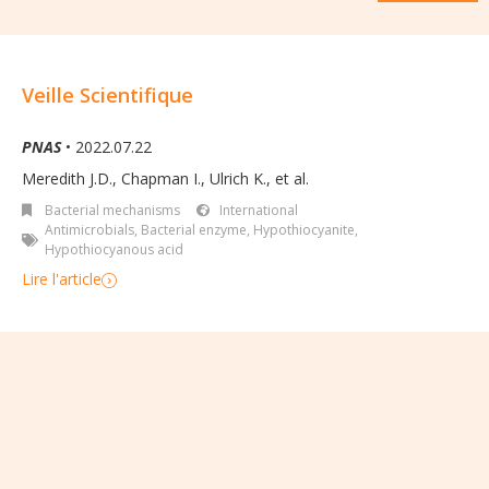
Veille Scientifique
PNAS
• 2022.07.22
Meredith J.D., Chapman I., Ulrich K., et al.
Bacterial mechanisms
International
Antimicrobials
,
Bacterial enzyme
,
Hypothiocyanite
,
Hypothiocyanous acid
Lire l'article