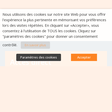
Nous utilisons des cookies sur notre site Web pour vous offrir
l'expérience la plus pertinente en mémorisant vos préférences
lors des visites répétées. En cliquant sur «Accepter», vous
consentez à l'utilisation de TOUS les cookies. Cliquez sur
"paramètres des cookies" pour donner un consentement
contrôlé.
En savoir plus
Paramètres des cookies
Accepter
Accès direct
Base de données des équipes
antibiorésistance
Appels à projets
Emplois & formations
Lettres d'information